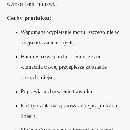
wzmacnianiu murawy.
Cechy produktu:
Wspomaga wypieranie mchu, szczególnie w
miejscach zacienionych,
Hamuje rozwój mchu i jednocześnie
wzmacnia trawę, przyspiesza zarastanie
pustych miejsc,
Poprawia wybarwienie trawnika,
Efekty działania są zauważalne już po kilku
dniach,
Może być stosowany z innymi nawozami