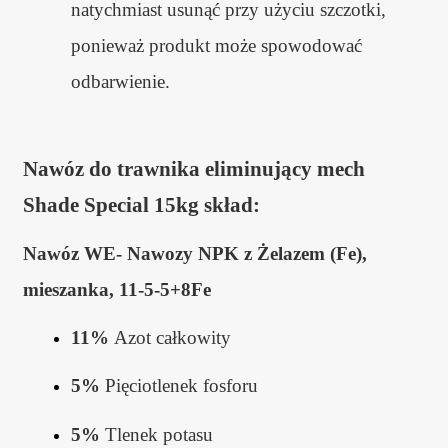
natychmiast usunąć przy użyciu szczotki,
ponieważ produkt może spowodować
odbarwienie.
Nawóz do trawnika eliminujący mech
Shade Special 15kg skład:
Nawóz WE- Nawozy NPK z Żelazem (Fe),
mieszanka, 11-5-5+8Fe
11%
Azot całkowity
5%
Pięciotlenek fosforu
5%
Tlenek potasu