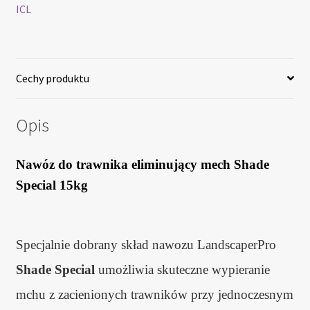
ICL
Shade
Special
15kg
Cechy produktu
Opis
Nawóz do trawnika eliminujący mech Shade
Special 15kg
Specjalnie dobrany skład nawozu LandscaperPro
Shade Special
umożliwia skuteczne wypieranie
mchu z zacienionych trawników przy jednoczesnym