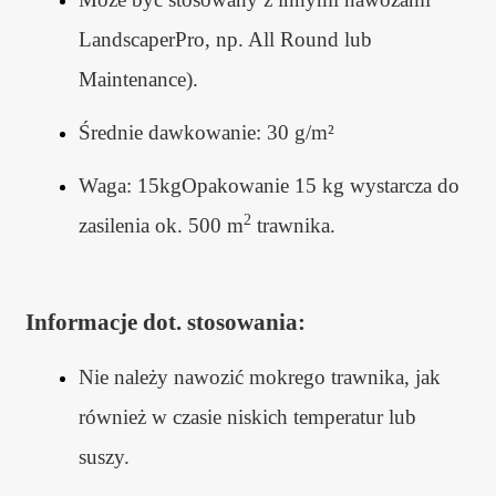
LandscaperPro, np. All Round lub
Maintenance).
Średnie dawkowanie: 30 g/m²
Waga: 15kgOpakowanie 15 kg wystarcza do
2
zasilenia ok. 500 m
trawnika.
Informacje dot. stosowania:
Nie należy nawozić mokrego trawnika, jak
również w czasie niskich temperatur lub
suszy.