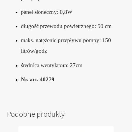
panel słoneczny: 0,8W
długość przewodu powietrznego: 50 cm
maks. natężenie przepływu pompy: 150
litrów/godz
średnica wentylatora: 27cm
Nr. art. 40279
Podobne produkty